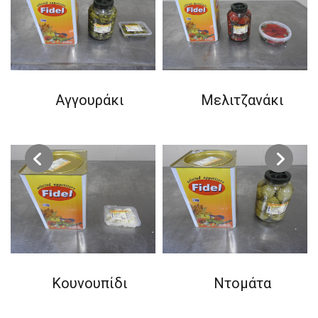
Αγγουράκι
Μελιτζανάκι
Κουνουπίδι
Ντομάτα