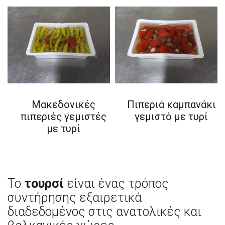
Μακεδονικές
Πιπεριά καμπανάκι
πιπεριές γεμιστές
γεμιστό με τυρί
με τυρί
Το
τουρσί
είναι ένας τρόπος
συντήρησης εξαιρετικά
διαδεδομένος στις ανατολικές και