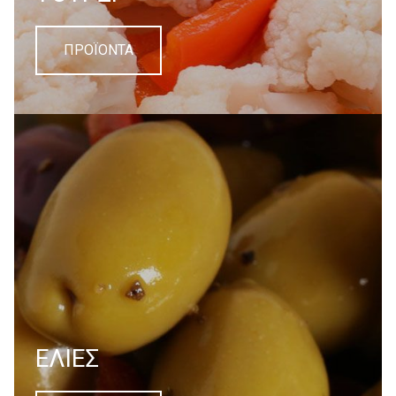
ΠΡΟΪΟΝΤΑ
EΛΙΕΣ