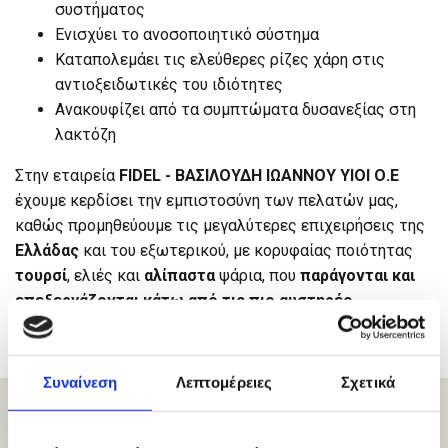
συστήματος
Ενισχύει το ανοσοποιητικό σύστημα
Καταπολεμάει τις ελεύθερες ρίζες χάρη στις
αντιοξειδωτικές του ιδιότητες
Ανακουφίζει από τα συμπτώματα δυσανεξίας στη
λακτόζη
Στην εταιρεία
FIDEL - ΒΑΣΙΛΟΥΔΗ ΙΩΑΝΝΟΥ ΥΙΟΙ Ο.Ε
έχουμε κερδίσει την εμπιστοσύνη των πελατών μας,
καθώς προμηθεύουμε τις μεγαλύτερες επιχειρήσεις της
Ελλάδας
και του εξωτερικού, με κορυφαίας ποιότητας
τουρσί
, ελιές και
αλίπαστα
ψάρια, που
παράγονται και
επεξεργάζονται κάτω από τις πιο αυστηρές
προδιαγραφές.
Συναίνεση
Λεπτομέρειες
Σχετικά