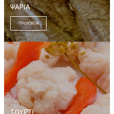
ΨΑΡΙΑ
ΠΡΟΪΟΝΤΑ
TOYΡΣΙ