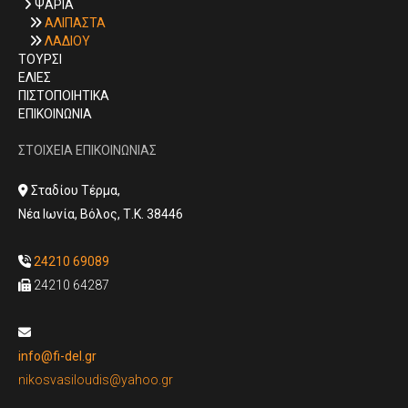
ΨΑΡΙΑ

ΑΛΙΠΑΣΤΑ

ΛΑΔΙΟΥ

ΤΟΥΡΣΙ
ΕΛΙΕΣ
ΠΙΣΤΟΠΟΙΗΤΙΚΑ
ΕΠΙΚΟΙΝΩΝΙΑ
ΣΤΟΙΧΕΙΑ ΕΠΙΚΟΙΝΩΝΙΑΣ
Σταδίου Τέρμα,

Νέα Ιωνία, Βόλος, Τ.Κ. 38446
24210 69089

24210 64287


info@fi-del.gr
nikosvasiloudis@yahoo.gr