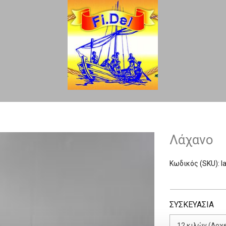
Λάχανο
Κωδικός (SKU):
l
ΣΥΣΚΕΥΑΣΙΑ