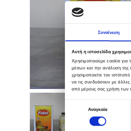
Συναίνεση
Αυτή η ιστοσελίδα χρησιμοπ
Χρησιμοποιούμε cookie για 
μέσων και την ανάλυση της
χρησιμοποιείτε τον ιστότοπ
να τις συνδυάσουν με άλλες
από μέρους σας χρήση των 
Επιλογή
Αναγκαία
συγκατάθεσης