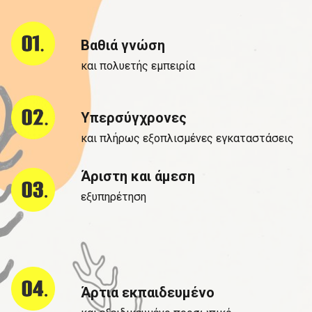
Βαθιά γνώση
και πολυετής εμπειρία
Υπερσύγχρονες
και πλήρως εξοπλισμένες εγκαταστάσεις
Άριστη και άμεση
εξυπηρέτηση
Άρτια εκπαιδευμένο