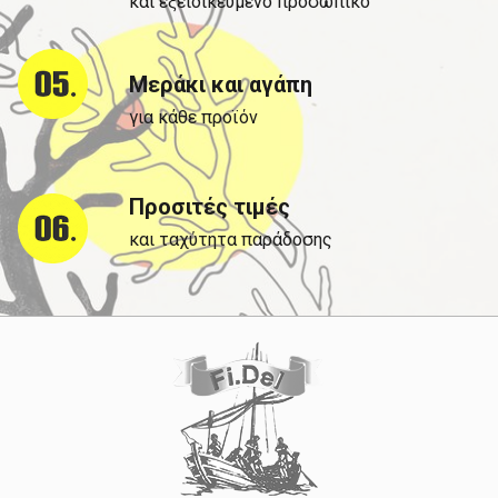
και εξειδικευμένο προσωπικό
Μεράκι και αγάπη
για κάθε προϊόν
Προσιτές τιμές
και ταχύτητα παράδοσης