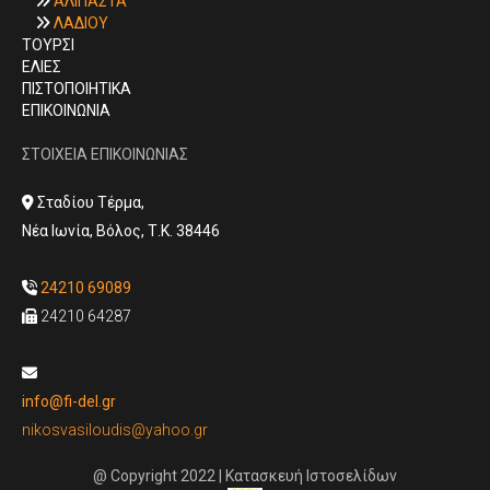
ΑΛΙΠΑΣΤΑ

ΛΑΔΙΟΥ

ΤΟΥΡΣΙ
ΕΛΙΕΣ
ΠΙΣΤΟΠΟΙΗΤΙΚΑ
ΕΠΙΚΟΙΝΩΝΙΑ
ΣΤΟΙΧΕΙΑ ΕΠΙΚΟΙΝΩΝΙΑΣ
Σταδίου Τέρμα,

Νέα Ιωνία, Βόλος, Τ.Κ. 38446
24210 69089

24210 64287


info@fi-del.gr
nikosvasiloudis@yahoo.gr
@ Copyright 2022 | Κατασκευή Ιστοσελίδων