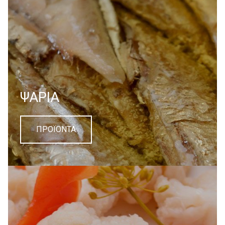
ΨΑΡΙΑ
ΠΡΟΪΟΝΤΑ