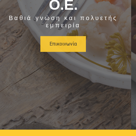
Ο.Ε.
Βαθιά γνώση και πολυετής
εμπειρία
Eπικοινωνία