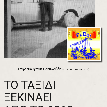
Στην αυλή του Βασιλούδη
(πηγή e-thessalia.gr)
TO TAΞΙΔΙ
ΞΕΚΙΝΑΕΙ