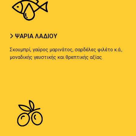
ΨΑΡΙΑ ΛΑΔΙΟΥ

Σκουμπρί, γαύρος μαρινάτος, σαρδέλες φιλέτο κ.ά.,
μοναδικής γευστικής και θρεπτικής αξίας.