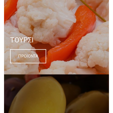
TOYΡΣΙ
ΠΡΟΪΟΝΤΑ