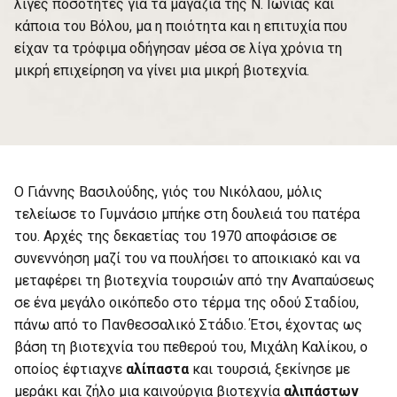
λίγες ποσότητες για τα μαγαζιά της Ν. Ιωνίας και
κάποια του Βόλου, μα η ποιότητα και η επιτυχία που
είχαν τα τρόφιμα οδήγησαν μέσα σε λίγα χρόνια τη
μικρή επιχείρηση να γίνει μια μικρή βιοτεχνία.
Ο Γιάννης Βασιλούδης, γιός του Νικόλαου, μόλις
τελείωσε το Γυμνάσιο μπήκε στη δουλειά του πατέρα
του. Αρχές της δεκαετίας του 1970 αποφάσισε σε
συνεννόηση μαζί του να πουλήσει το αποικιακό και να
μεταφέρει τη βιοτεχνία τουρσιών από την Αναπαύσεως
σε ένα μεγάλο οικόπεδο στο τέρμα της οδού Σταδίου,
πάνω από το Πανθεσσαλικό Στάδιο. Έτσι, έχοντας ως
βάση τη βιοτεχνία του πεθερού του, Μιχάλη Καλίκου, ο
οποίος έφτιαχνε
αλίπαστα
και τουρσιά, ξεκίνησε με
μεράκι και ζήλο μια καινούργια βιοτεχνία
αλιπάστων