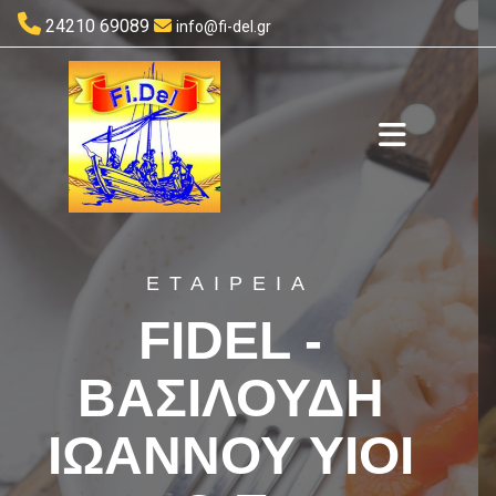

24210 69089

info@fi-del.gr
ΕΤΑΙΡΕΊΑ
FIDEL -
ΒΑΣΙΛΟΥΔΗ
ΙΩΑΝΝΟΥ ΥΙΟΙ