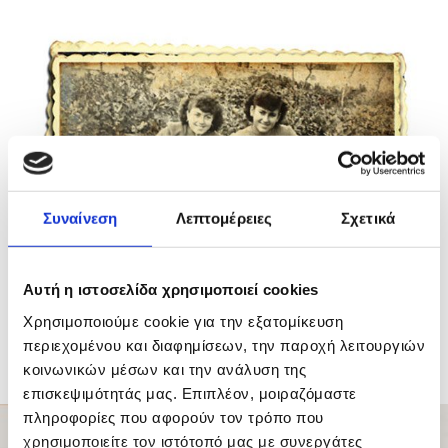
Συναίνεση
Λεπτομέρειες
Σχετικά
Αυτή η ιστοσελίδα χρησιμοποιεί cookies
Χρησιμοποιούμε cookie για την εξατομίκευση
Στο κήπο του Βασιλούδη
περιεχομένου και διαφημίσεων, την παροχή λειτουργιών
(πηγή e-thessalia.gr)
κοινωνικών μέσων και την ανάλυση της
επισκεψιμότητάς μας. Επιπλέον, μοιραζόμαστε
πληροφορίες που αφορούν τον τρόπο που
χρησιμοποιείτε τον ιστότοπό μας με συνεργάτες