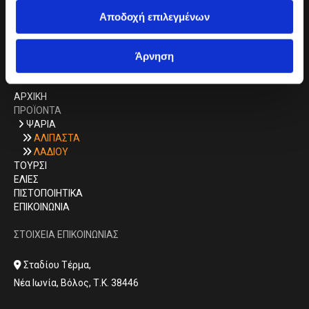
Αποδοχή επιλεγμένων
FIDEL - ΒΑΣΙΛΟΥΔΗ ΙΩΑΝΝΟΥ ΥΙΟΙ Ο.Ε.
Άρνηση
QUICK MENOY
AΡΧΙΚΗ
ΠΡΟΪΟΝΤΑ
ΨΑΡΙΑ

ΑΛΙΠΑΣΤΑ

ΛΑΔΙΟΥ

ΤΟΥΡΣΙ
ΕΛΙΕΣ
ΠΙΣΤΟΠΟΙΗΤΙΚΑ
ΕΠΙΚΟΙΝΩΝΙΑ
ΣΤΟΙΧΕΙΑ ΕΠΙΚΟΙΝΩΝΙΑΣ
Σταδίου Τέρμα,

Νέα Ιωνία, Βόλος, Τ.Κ. 38446